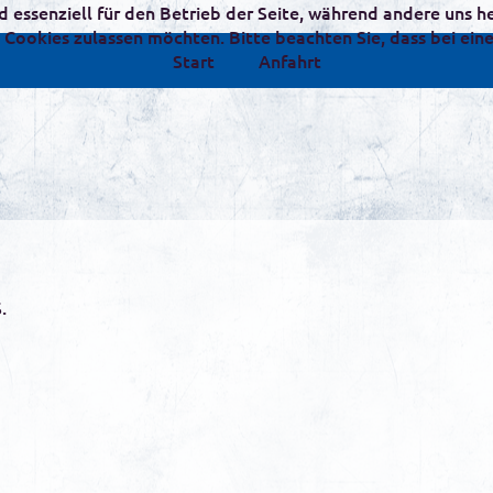
nd essenziell für den Betrieb der Seite, während andere uns 
ie Cookies zulassen möchten. Bitte beachten Sie, dass bei ei
Start
Anfahrt
.