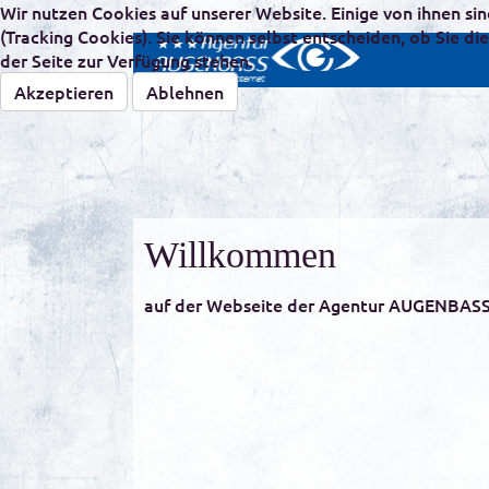
Wir nutzen Cookies auf unserer Website. Einige von ihnen si
(Tracking Cookies). Sie können selbst entscheiden, ob Sie d
der Seite zur Verfügung stehen.
Akzeptieren
Ablehnen
Willkommen
auf der Webseite der Agentur AUGENBASS