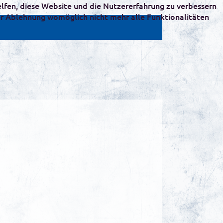
helfen, diese Website und die Nutzererfahrung zu verbessern
ner Ablehnung womöglich nicht mehr alle Funktionalitäten