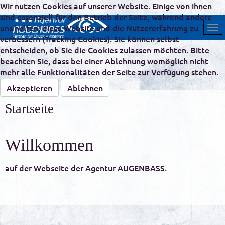
Wir nutzen Cookies auf unserer Website. Einige von ihnen
sind essenziell für den Betrieb der Seite, während andere
uns helfen, diese Website und die Nutzererfahrung zu
verbessern (Tracking Cookies). Sie können selbst
entscheiden, ob Sie die Cookies zulassen möchten. Bitte
beachten Sie, dass bei einer Ablehnung womöglich nicht
mehr alle Funktionalitäten der Seite zur Verfügung stehen.
Akzeptieren
Ablehnen
Startseite
Willkommen
auf der Webseite der Agentur AUGENBASS.